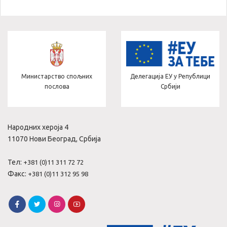
Делегација ЕУ у Републици
Министарство здравља
Србији
Народних хероја 4
11070 Нови Београд, Србија
Тел:
+381 (0)11 311 72 72
Факс:
+381 (0)11 312 95 98