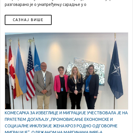
разговарано је о унапређењу сарадње у о
САЗНАЈ ВИШЕ
КОМЕСАРКА ЗА ИЗБЕГЛИЦЕ И МИГРАЦИЈЕ УЧЕСТВОВАЛА ЈЕ НА
ПРАТЕЋЕМ ДОГАЂАЈУ „ПРОМОВИСАЊЕ ЕКОНОМСКЕ И
СОЦИЈАЛНЕ ИНКЛУЗИЈЕ ЖЕНА КРОЗ РОДНО ОДГОВОРНЕ
МИГРАЦИЈЕ“, ОДРЖАНОМ НА МАРГИНАМА IMRF-A