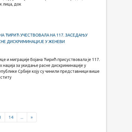
 лица, док
А ЋИРИЋ УЧЕСТВОВАЛА НА 117. ЗАСЕДАЊУ
СНЕ ДИСКРИМИНАЦИЈЕ У ЖЕНЕВИ
це и миграције Бојана Ћирић присуствовала је 117.
 нација за укидање расне дискриминације у
епублике Србије коју су чинили представници више
нститу
Next
3
14
...
»