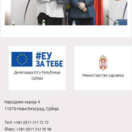
Делегација ЕУ у Републици
Министарство здравља
Србији
Народних хероја 4
11070 Нови Београд, Србија
Тел:
+381 (0)11 311 72 72
Факс:
+381 (0)11 312 95 98