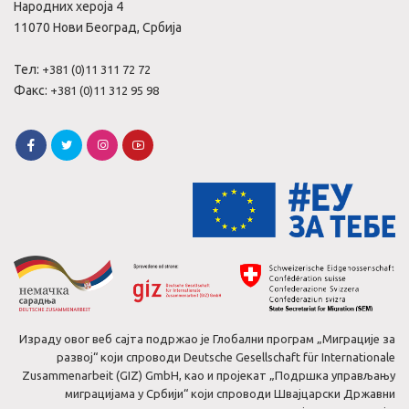
Народних хероја 4
11070 Нови Београд, Србија
Тел:
+381 (0)11 311 72 72
Факс:
+381 (0)11 312 95 98
Израду овог веб сајта подржао је Глобални програм „Миграције за
развој“ који спроводи Deutsche Gesellschaft für Internationale
Zusammenarbeit (GIZ) GmbH, као и пројекат „Подршка управљању
миграцијама у Србији“ који спроводи Швајцарски Државни