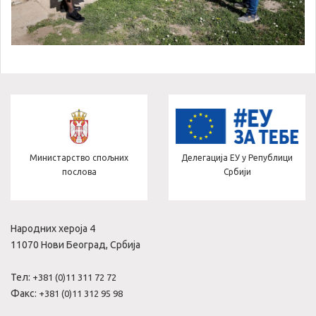
Министарство спољних
Делегација ЕУ у Републици
послова
Србији
Народних хероја 4
11070 Нови Београд, Србија
Тел:
+381 (0)11 311 72 72
Факс:
+381 (0)11 312 95 98