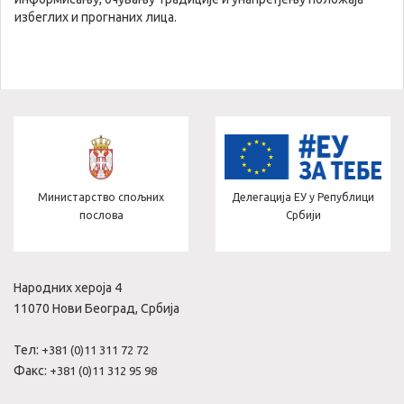
избеглих и прогнаних лица.
Министарство спољних
Делегација ЕУ у Републици
послова
Србији
Народних хероја 4
11070 Нови Београд, Србија
Тел:
+381 (0)11 311 72 72
Факс:
+381 (0)11 312 95 98