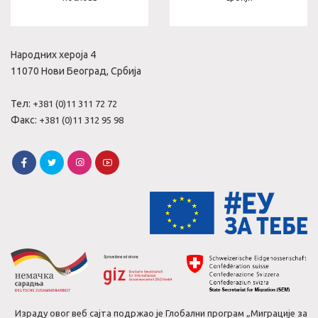
Народних хероја 4
11070 Нови Београд, Србија
Тел:
+381 (0)11 311 72 72
Факс:
+381 (0)11 312 95 98
Израду овог веб сајта подржао је Глобални програм „Миграције за