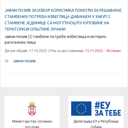
ЈАВНИ ПОЗИВ ЗА ИЗБОР КОРИСНИКА ПОМОЋИ ЗА РЕШАВАЊЕ
СТАМБЕНИХ ПОТРЕБА ИЗБЕГЛИЦА ДАВАЊЕМ У ЗАКУП 2
СТАМБЕНЕ ЈЕДИНИЦЕ СА МОГУЋНОШЋУ КУПОВИНЕ НА
ТЕРИТОРИЈИ ОПШТИНЕ ЛУЧАНИ.
Јавни позив | Стамбене потребе избеглица и интерно
расељених лица
Датум објаве: 17.10.2022. | Рок за достављање:
15.11.2022. - Истекао
Јавни позив
Министарство спољних
Делегација ЕУ у Републици
послова
Србији