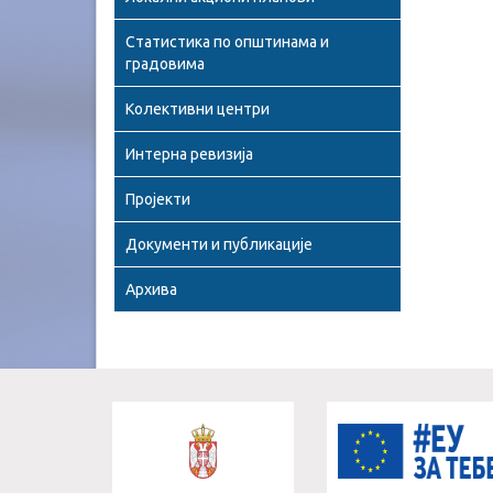
Статистика по општинама и
градовима
Колективни центри
Интерна ревизија
Пројекти
Документи и публикације
Архива