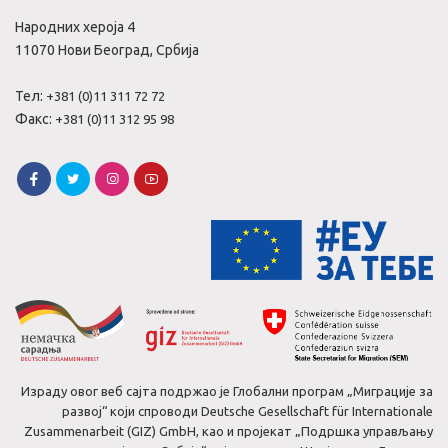
Народних хероја 4
11070 Нови Београд, Србија
Тел:
+381 (0)11 311 72 72
Факс:
+381 (0)11 312 95 98
Израду овог веб сајта подржао је Глобални програм „Миграције за
развој“ који спроводи Deutsche Gesellschaft für Internationale
Zusammenarbeit (GIZ) GmbH, као и пројекат „Подршка управљању