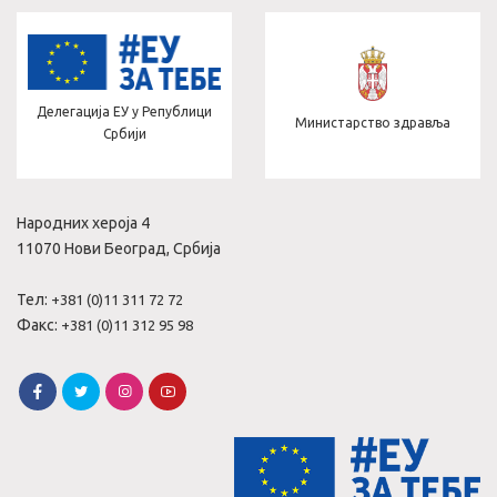
Делегација ЕУ у Републици
Министарство здравља
Србији
Народних хероја 4
11070 Нови Београд, Србија
Тел:
+381 (0)11 311 72 72
Факс:
+381 (0)11 312 95 98