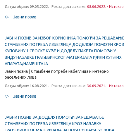
Датум објаве: 09.05.2022. | Рок за достављање:
08.06.2022. - Истекао
Јавни позив
ЈАВНИ ПОЗИВ ЗА ИЗБОР КОРИСНИКА ПОМОЋИ ЗА РЕШАВАЊЕ
СТАМБЕНИХ ПОТРЕБА ИЗБЕГЛИЦА ДОДЕЛОМ ПОМОЋИ КРОЗ
КУПОВИНУ 1 СЕОСКЕ КУЋЕ И ДОДЕЛУ ПАКЕТА ПОМОЋИ У
ВИДУ НАБАВКЕ ГРАЂЕВИНСКОГ МАТЕРИЈАЛА И/ИЛИ КУЋНИХ
АПАРАТА/НАМЕШТАЈА
Јавни позив | Стамбене потребе избеглица и интерно
расељених лица
Датум објаве: 16.08.2021. | Рок за достављање:
30.09.2021. - Истекао
Јавни позив
ЈАВНИ ПОЗИВ ЗА ДОДЕЛУ ПОМОЋИ ЗА РЕШАВАЊЕ
СТАМБЕНИХ ПОТРЕБА ИЗБЕГЛИЦА КРОЗ НАБАВКУ
ГРАЂЕВИНСКОГ МАТЕРИЈАЛА ЗА ПОБОЉШАЊЕ УСЛОВА