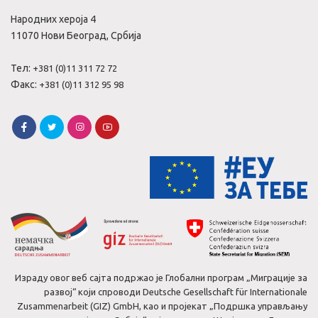
Народних хероја 4
11070 Нови Београд, Србија
Тел:
+381 (0)11 311 72 72
Факс:
+381 (0)11 312 95 98
Израду овог веб сајта подржао је Глобални програм „Миграције за
развој“ који спроводи Deutsche Gesellschaft für Internationale
Zusammenarbeit (GIZ) GmbH, као и пројекат „Подршка управљању