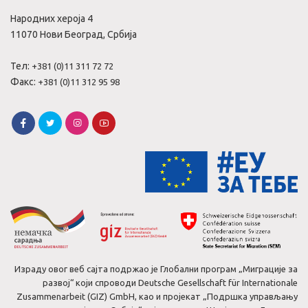
Народних хероја 4
11070 Нови Београд, Србија
Тел:
+381 (0)11 311 72 72
Факс:
+381 (0)11 312 95 98
Израду овог веб сајта подржао је Глобални програм „Миграције за
развој“ који спроводи Deutsche Gesellschaft für Internationale
Zusammenarbeit (GIZ) GmbH, као и пројекат „Подршка управљању