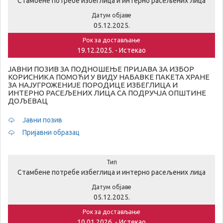
Стамбене потребе избеглица и интерно расељених лица
Датум објаве
05.12.2025.
Рок за достављање
19.12.2025. - Истекао
ЈАВНИ ПОЗИВ ЗА ПОДНОШЕЊЕ ПРИЈАВА ЗА ИЗБОР
КОРИСНИКА ПОМОЋИ У ВИДУ НАБАВКЕ ПАКЕТА ХРАНЕ
ЗА НАЈУГРОЖЕНИЈЕ ПОРОДИЦЕ ИЗБЕГЛИЦА И
ИНТЕРНО РАСЕЉЕНИХ ЛИЦА СА ПОДРУЧЈА ОПШТИНЕ
ДОЉЕВАЦ
Јавни позив
Пријавни образац
Тип
Стамбене потребе избеглица и интерно расељених лица
Датум објаве
05.12.2025.
Рок за достављање
10.01.2026. - Истекао