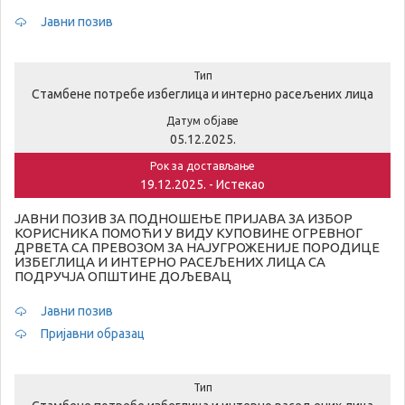
Јавни позив
Тип
Стамбене потребе избеглица и интерно расељених лица
Датум објаве
05.12.2025.
Рок за достављање
19.12.2025. - Истекао
ЈАВНИ ПОЗИВ ЗА ПОДНОШЕЊЕ ПРИЈАВА ЗА ИЗБОР
КОРИСНИКА ПОМОЋИ У ВИДУ КУПОВИНЕ ОГРЕВНОГ
ДРВЕТА СА ПРЕВОЗОМ ЗА НАЈУГРОЖЕНИЈЕ ПОРОДИЦЕ
ИЗБЕГЛИЦА И ИНТЕРНО РАСЕЉЕНИХ ЛИЦА СА
ПОДРУЧЈА ОПШТИНЕ ДОЉЕВАЦ
Јавни позив
Пријавни образац
Тип