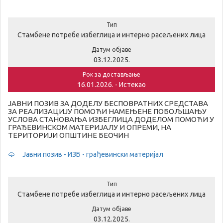
Тип
Стамбене потребе избеглица и интерно расељених лица
Датум објаве
03.12.2025.
Рок за достављање
16.01.2026. - Истекао
ЈАВНИ ПОЗИВ ЗА ДОДЕЛУ БЕСПОВРАТНИХ СРЕДСТАВА
ЗА РЕАЛИЗАЦИЈУ ПОМОЋИ НАМЕЊЕНЕ ПОБОЉШАЊУ
УСЛОВА СТАНОВАЊА ИЗБЕГЛИЦА ДОДЕЛОМ ПОМОЋИ У
ГРАЂЕВИНСКОМ МАТЕРИЈАЛУ И ОПРЕМИ, НА
ТЕРИТОРИЈИ ОПШТИНЕ БЕОЧИН
Јавни позив - ИЗБ - грађевински материјал
Тип
Стамбене потребе избеглица и интерно расељених лица
Датум објаве
03.12.2025.