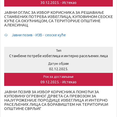
30.12.2025. - Истекао
ЈАВНИ ОГЛАС ЗА ИЗБОР КОРИСНИКА ЗА РЕШАВАЊЕ
СТАМБЕНИХ ПОТРЕБА ИЗБЕГЛИЦА, КУПОВИНОМ СЕОСКЕ
КУЋЕ СА ОКУЋНИЦОМ, СА ТЕРИТОРИЈЕ ОПШТИНЕ
АЛЕКСИНАЦ
Јавни позив - ИЗБ - сеоске куће
Тип
Стамбене потребе избеглица и интерно расељених лица
Датум објаве
02.12.2025.
Рок за достављање
09.12.2025. - Истекао
ЈАВНИ ПОЗИВ ЗА ИЗБОР КОРИСНИКА ПОМОЋИ ЗА
КУПОВИНУ ОГРЕВНОГ ДРВЕТА СА ПРЕВОЗОМ ЗА
НАЈУГРОЖЕНИЈЕ ПОРОДИЦЕ ИЗБЕГЛИЦА И ИНТЕРНО
РАСЕЉЕНИХ ЛИЦА СА БОРАВИШТЕМ НА ТЕРИТОРИЈИ
ОПШТИНЕ СВРЉИГ