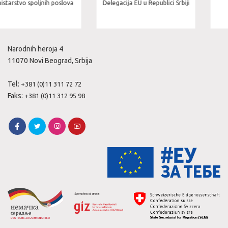
Delegacija EU u Republici Srbiji
Ministarstvo zdravlja
Narodnih heroja 4
11070 Novi Beograd, Srbija
Tel:
+381 (0)11 311 72 72
Faks:
+381 (0)11 312 95 98