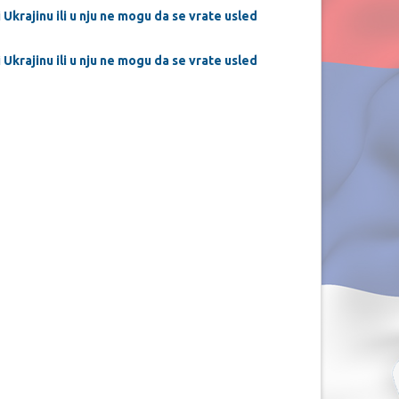
 Ukrajinu ili u nju ne mogu da se vrate usled
 Ukrajinu ili u nju ne mogu da se vrate usled