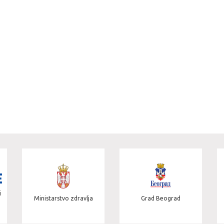
Kan
Ministarstvo zdravlja
Grad Beograd