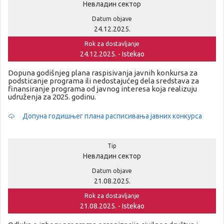
Невладин сектор
Datum objave
24.12.2025.
Rok za dostavljanje
24.12.2025. - Istekao
Dopuna godišnjeg plana raspisivanja javnih konkursa za
podsticanje programa ili nedostajućeg dela sredstava za
finansiranje programa od javnog interesa koja realizuju
udruženja za 2025. godinu.
Допуна годишњег плана расписивања јавних конкурса
Tip
Невладин сектор
Datum objave
21.08.2025.
Rok za dostavljanje
21.08.2025. - Istekao