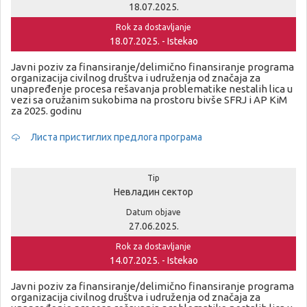
18.07.2025.
Rok za dostavljanje
18.07.2025. - Istekao
Javni poziv za finansiranje/delimično finansiranje programa
organizacija civilnog društva i udruženja od značaja za
unapređenje procesa rešavanja problematike nestalih lica u
vezi sa oružanim sukobima na prostoru bivše SFRJ i AP KiM
za 2025. godinu
Листа пристиглих предлога програма
Tip
Невладин сектор
Datum objave
27.06.2025.
Rok za dostavljanje
14.07.2025. - Istekao
Javni poziv za finansiranje/delimično finansiranje programa
organizacija civilnog društva i udruženja od značaja za