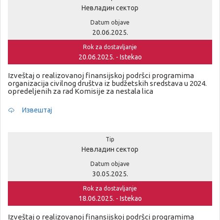
Невладин сектор
Datum objave
20.06.2025.
Rok za dostavljanje
20.06.2025. - Istekao
Izveštaj o realizovanoj finansijskoj podršci programima
organizacija civilnog društva iz budžetskih sredstava u 2024.
opredeljenih za rad Komisije za nestala lica
Извештај
Tip
Невладин сектор
Datum objave
30.05.2025.
Rok za dostavljanje
18.06.2025. - Istekao
Izveštaj o realizovanoj finansijskoj podršci programima