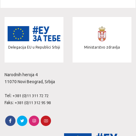
Delegacija EU u Republici Srbiji
Ministarstvo zdravlja
Narodnih heroja 4
11070 Novi Beograd, Srbija
Tel:
+381 (0)11 311 72 72
Faks:
+381 (0)11 312 95 98