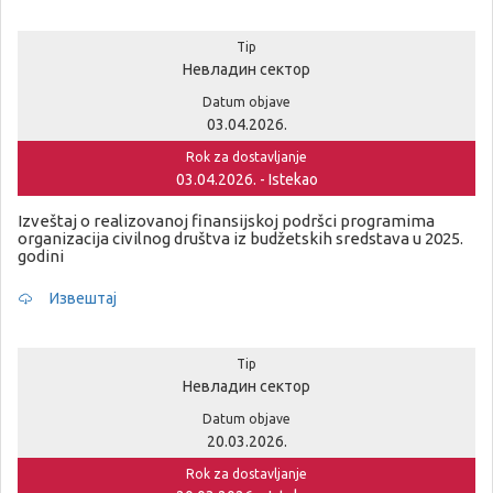
Tip
Невладин сектор
Datum objave
03.04.2026.
Rok za dostavljanje
03.04.2026. - Istekao
Izveštaj o realizovanoj finansijskoj podršci programima
organizacija civilnog društva iz budžetskih sredstava u 2025.
godini
Извештај
Tip
Невладин сектор
Datum objave
20.03.2026.
Rok za dostavljanje