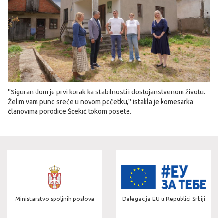
''Siguran dom je prvi korak ka stabilnosti i dostojanstvenom životu.
Želim vam puno sreće u novom početku,'' istakla je komesarka
članovima porodice Šćekić tokom posete.
Delegacija EU u Republici Srbiji
Ministarstvo zdravlja