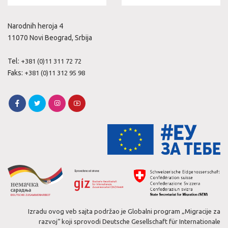
Narodnih heroja 4
11070 Novi Beograd, Srbija
Tel:
+381 (0)11 311 72 72
Faks:
+381 (0)11 312 95 98
Izradu ovog veb sajta podržao je Globalni program „Migracije za
razvoj“ koji sprovodi Deutsche Gesellschaft für Internationale