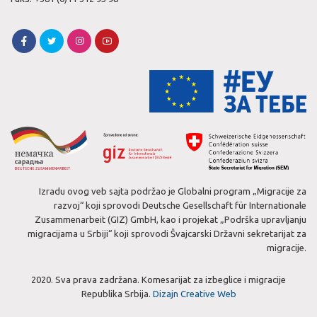
Izradu ovog veb sajta podržao je Globalni program „Migracije za
razvoj“ koji sprovodi Deutsche Gesellschaft für Internationale
Zusammenarbeit (GIZ) GmbH, kao i projekat „Podrška upravljanju
migracijama u Srbiji“ koji sprovodi Švajcarski Državni sekretarijat za
migracije.
2020. Sva prava zadržana. Komesarijat za izbeglice i migracije
Republika Srbija.
Dizajn Creative Web