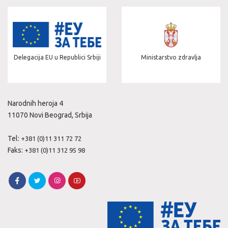
Delegacija EU u Republici Srbiji
Ministarstvo zdravlja
Narodnih heroja 4
11070 Novi Beograd, Srbija
Tel:
+381 (0)11 311 72 72
Faks:
+381 (0)11 312 95 98