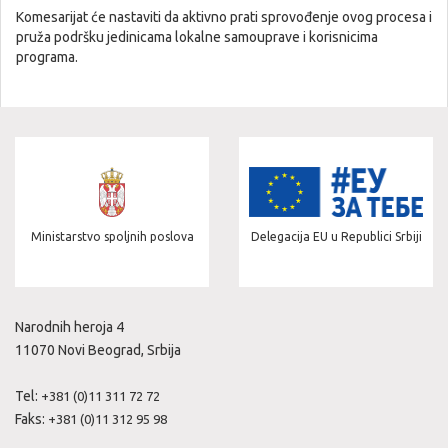
Komesarijat će nastaviti da aktivno prati sprovođenje ovog procesa i
pruža podršku jedinicama lokalne samouprave i korisnicima
programa.
Ministarstvo spoljnih poslova
Delegacija EU u Republici Srbiji
Narodnih heroja 4
11070 Novi Beograd, Srbija
Tel:
+381 (0)11 311 72 72
Faks:
+381 (0)11 312 95 98