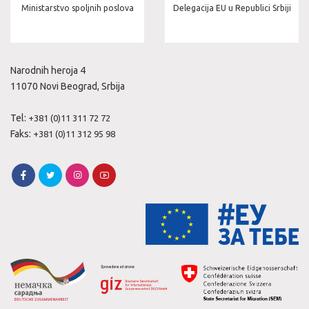
Delegacija EU u Republici Srbiji
Ministarstvo zdravlja
Narodnih heroja 4
11070 Novi Beograd, Srbija
Tel:
+381 (0)11 311 72 72
Faks:
+381 (0)11 312 95 98