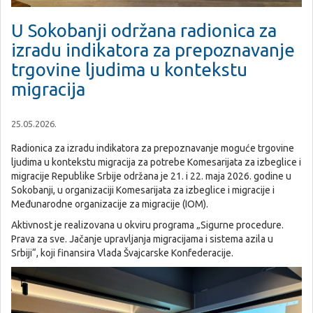
U Sokobanji održana radionica za
izradu indikatora za prepoznavanje
trgovine ljudima u kontekstu
migracija
25.05.2026.
Radionica za izradu indikatora za prepoznavanje moguće trgovine
ljudima u kontekstu migracija za potrebe Komesarijata za izbeglice i
migracije Republike Srbije održana je 21. i 22. maja 2026. godine u
Sokobanji, u organizaciji Komesarijata za izbeglice i migracije i
Međunarodne organizacije za migracije (IOM).
Aktivnost je realizovana u okviru programa „Sigurne procedure.
Prava za sve. Jačanje upravljanja migracijama i sistema azila u
Srbiji“, koji finansira Vlada Švajcarske Konfederacije.