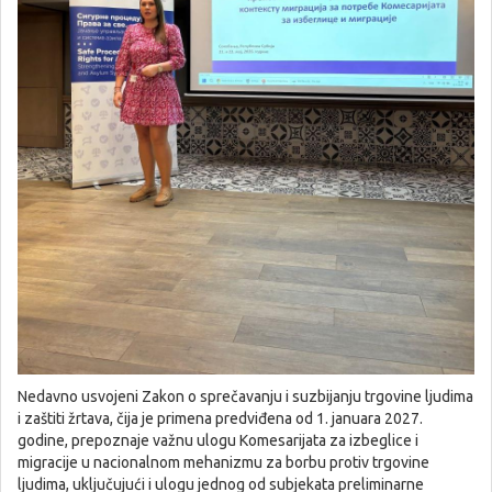
Nedavno usvojeni Zakon o sprečavanju i suzbijanju trgovine ljudima
i zaštiti žrtava, čija je primena predviđena od 1. januara 2027.
godine, prepoznaje važnu ulogu Komesarijata za izbeglice i
migracije u nacionalnom mehanizmu za borbu protiv trgovine
ljudima, uključujući i ulogu jednog od subjekata preliminarne