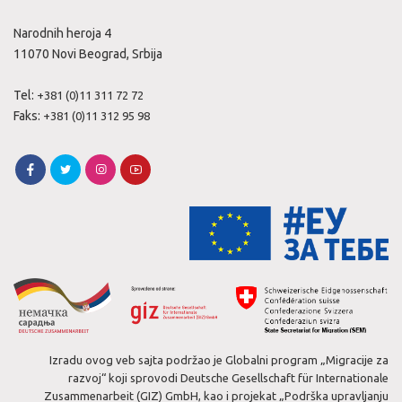
Narodnih heroja 4
11070 Novi Beograd, Srbija
Tel:
+381 (0)11 311 72 72
Faks:
+381 (0)11 312 95 98
Izradu ovog veb sajta podržao je Globalni program „Migracije za
razvoj“ koji sprovodi Deutsche Gesellschaft für Internationale
Zusammenarbeit (GIZ) GmbH, kao i projekat „Podrška upravljanju