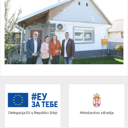
Delegacija EU u Republici Srbiji
Ministarstvo zdravlja