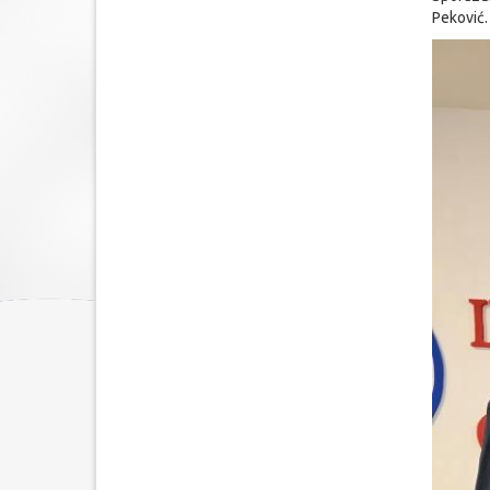
Peković.