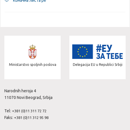
Коначна листа ре
Ministarstvo spoljnih poslova
Delegacija EU u Republici Srbiji
Narodnih heroja 4
11070 Novi Beograd, Srbija
Tel:
+381 (0)11 311 72 72
Faks:
+381 (0)11 312 95 98