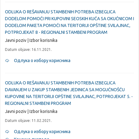
ODLUKA O REŠAVANJU STAMBENIH POTREBA IZBEGLICA
DODELOM POMOĆI PRI KUPOVINI SEOSKIH KUĆA SA OKUĆNICOM I
DODELOM PAKETA POMOĆI NA TERITORIJI OPŠTINE SVILAJNAC,
POTPROJEKAT 8 - REGIONALNI STAMBENI PROGRAM
Javni poziv | Izbor korisnika
Datum objave: 16.11.2021.
Одлука о избору корисника
ODLUKA O REŠAVANJU STAMBENIH POTREBA IZBEGLICA
DAVANJEM U ZAKUP STAMBENIH JEDINICA SA MOGUĆNOŠĆU
KUPOVINE NA TERITORIJI OPŠTINE SVILAJNAC, POTPROJEKAT 5. -
REGIONALNI STAMBENI PROGRAM
Javni poziv | Izbor korisnika
Datum objave: 11.02.2021.
Одлука о избору корисника