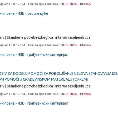
jave: 19.07.2024. | Рок за достављање:
18.08.2024. - Istekao
ни позив - ИЗБ - сеоске куће
ziv | Stambene potrebe izbeglica i interno raseljenih lica
jave: 19.07.2024. | Рок за достављање:
18.08.2024. - Istekao
ни позив - ИЗБ - грађевински материјал
OZIV ZA DODELU POMOĆI ZA POBOLJŠANJE USLOVA STANOVANJA IZBE
M POMOĆI U GRAĐEVINSKOM MATERIJALU I OPREMI
ziv | Stambene potrebe izbeglica i interno raseljenih lica
jave: 19.07.2024. | Рок за достављање:
18.08.2024. - Istekao
ни позив - ИЗБ - грађевински материјал