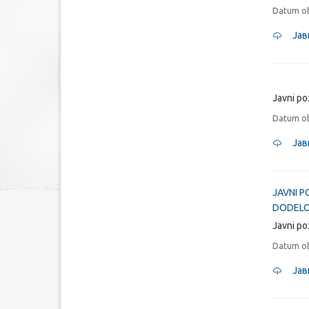
Datum ob
Јав
Javni po
Datum ob
Јав
JAVNI P
DODELO
Javni po
Datum ob
Јав