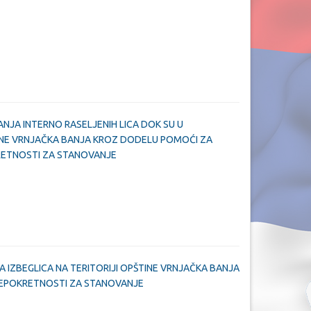
NJA INTERNO RASELJENIH LICA DOK SU U
ŠTINE VRNJAČKA BANJA KROZ DODELU POMOĆI ZA
ETNOSTI ZA STANOVANJE
 IZBEGLICA NA TERITORIJI OPŠTINE VRNJAČKA BANJA
EPOKRETNOSTI ZA STANOVANJE