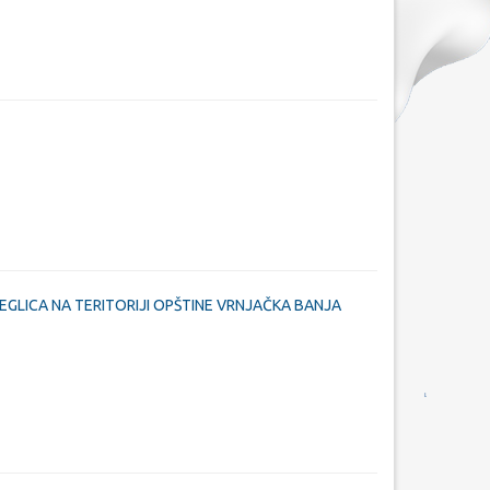
GLICA NA TERITORIJI OPŠTINE VRNJAČKA BANJA