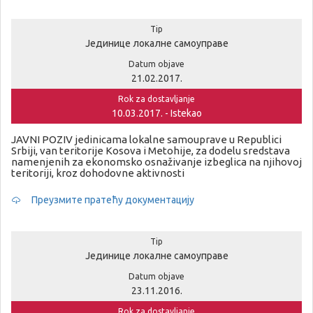
Tip
Јединице локалне самоуправе
Datum objave
21.02.2017.
Rok za dostavljanje
10.03.2017. - Istekao
JAVNI POZIV jedinicama lokalne samouprave u Republici
Srbiji, van teritorije Kosova i Metohije, za dodelu sredstava
namenjenih za ekonomsko osnaživanje izbeglica na njihovoj
teritoriji, kroz dohodovne aktivnosti
Преузмите пратећу документацију
Tip
Јединице локалне самоуправе
Datum objave
23.11.2016.
Rok za dostavljanje