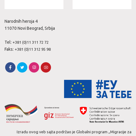
Narodnih heroja 4
11070 Novi Beograd, Srbija
Tel:
+381 (0)11 311 72 72
Faks:
+381 (0)11 312 95 98
Izradu ovog veb sajta podržao je Globalni program „Migracije za