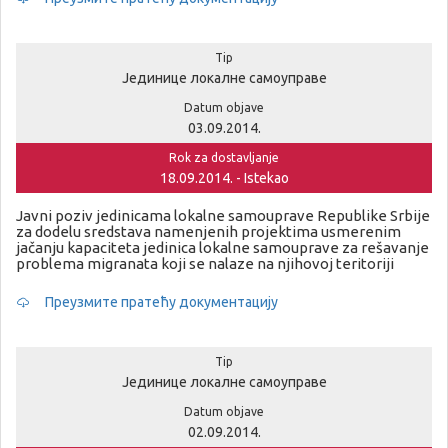
Tip
Јединице локалне самоуправе
Datum objave
03.09.2014.
Rok za dostavljanje
18.09.2014. - Istekao
Javni poziv jedinicama lokalne samouprave Republike Srbije
za dodelu sredstava namenjenih projektima usmerenim
jačanju kapaciteta jedinica lokalne samouprave za rešavanje
problema migranata koji se nalaze na njihovoj teritoriji
Преузмите пратећу документацију
Tip
Јединице локалне самоуправе
Datum objave
02.09.2014.