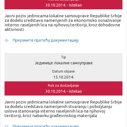
30.10.2014. - Istekao
Javni poziv jedinicama lokalne samouprave Republike Srbije
za dodelu sredstava namenjenih za ekonomsko osnaživanje
interno raseljenih lica na njihovoj teritoriji, kroz dohodovne
aktivnosti
Преузмите пратећу документацију
Tip
Јединице локалне самоуправе
Datum objave
15.10.2014.
Rok za dostavljanje
30.10.2014. - Istekao
Javni poziv jedinicama lokalne samouprave Republike Srbije
za dodelu sredstava namenjenih stvaranju i poboljšanju
uslova stanovanja interno raseljenih lica na njihovoj
teritoriji, kroz nabavku građevinskog materijala
Преузмите пратећу документацију