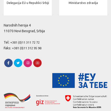
Delegacija EU u Republici Srbiji
Ministarstvo zdravlja
Narodnih heroja 4
11070 Novi Beograd, Srbija
Tel:
+381 (0)11 311 72 72
Faks:
+381 (0)11 312 95 98