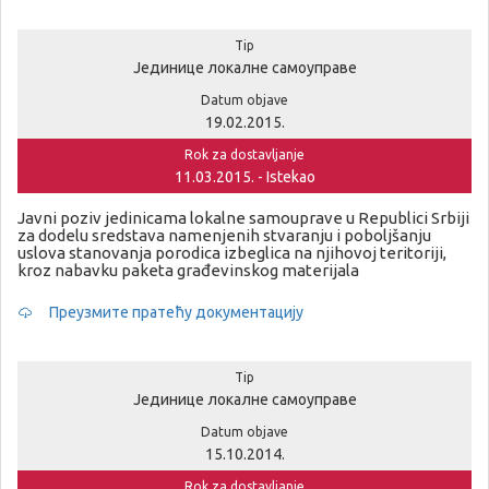
Tip
Јединице локалне самоуправе
Datum objave
19.02.2015.
Rok za dostavljanje
11.03.2015. - Istekao
Javni poziv jedinicama lokalne samouprave u Republici Srbiji
za dodelu sredstava namenjenih stvaranju i poboljšanju
uslova stanovanja porodica izbeglica na njihovoj teritoriji,
kroz nabavku paketa građevinskog materijala
Преузмите пратећу документацију
Tip
Јединице локалне самоуправе
Datum objave
15.10.2014.
Rok za dostavljanje