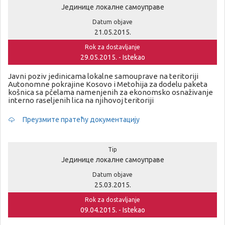
Јединице локалне самоуправе
Datum objave
21.05.2015.
Rok za dostavljanje
29.05.2015. - Istekao
Javni poziv jedinicama lokalne samouprave na teritoriji
Autonomne pokrajine Kosovo i Metohija za dodelu paketa
košnica sa pčelama namenjenih za ekonomsko osnaživanje
interno raseljenih lica na njihovoj teritoriji
Преузмите пратећу документацију
Tip
Јединице локалне самоуправе
Datum objave
25.03.2015.
Rok za dostavljanje
09.04.2015. - Istekao