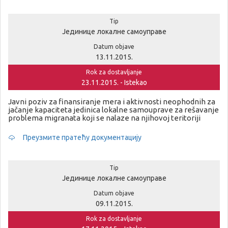
Tip
Јединице локалне самоуправе
Datum objave
13.11.2015.
Rok za dostavljanje
23.11.2015. - Istekao
Javni poziv za finansiranje mera i aktivnosti neophodnih za
jačanje kapaciteta jedinica lokalne samouprave za rešavanje
problema migranata koji se nalaze na njihovoj teritoriji
Преузмите пратећу документацију
Tip
Јединице локалне самоуправе
Datum objave
09.11.2015.
Rok za dostavljanje